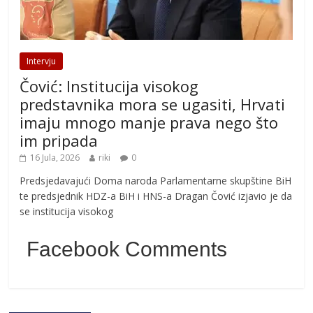
Intervju
Čović: Institucija visokog
predstavnika mora se ugasiti, Hrvati
imaju mnogo manje prava nego što
im pripada
16 Jula, 2026
riki
0
Predsjedavajući Doma naroda Parlamentarne skupštine BiH
te predsjednik HDZ-a BiH i HNS-a Dragan Čović izjavio je da
se institucija visokog
Facebook Comments