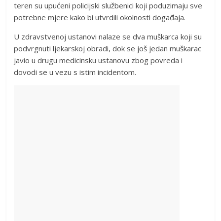
teren su upućeni policijski službenici koji poduzimaju sve
potrebne mjere kako bi utvrdili okolnosti događaja.
U zdravstvenoj ustanovi nalaze se dva muškarca koji su
podvrgnuti ljekarskoj obradi, dok se još jedan muškarac
javio u drugu medicinsku ustanovu zbog povreda i
dovodi se u vezu s istim incidentom.