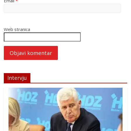
Email
*
Web stranica
Intervju