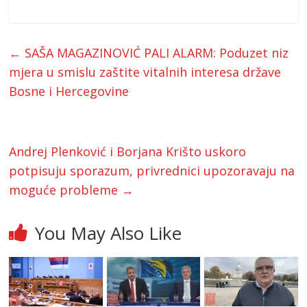
←
SAŠA MAGAZINOVIĆ PALI ALARM: Poduzet niz
mjera u smislu zaštite vitalnih interesa države
Bosne i Hercegovine
Andrej Plenković i Borjana Krišto uskoro
potpisuju sporazum, privrednici upozoravaju na
moguće probleme
→
You May Also Like