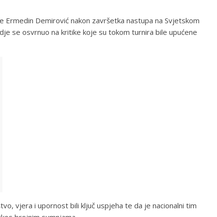
e Ermedin Demirović nakon završetka nastupa na Svjetskom
e se osvrnuo na kritike koje su tokom turnira bile upućene
o, vjera i upornost bili ključ uspjeha te da je nacionalni tim