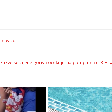
removiću
o kakve se cijene goriva očekuju na pumpama u BiH