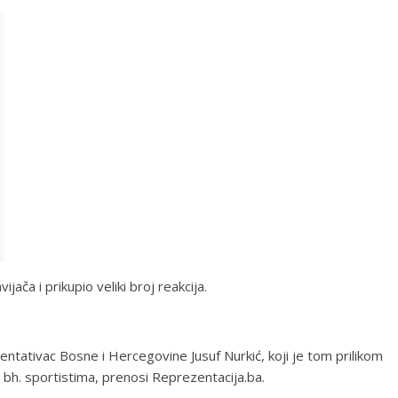
ača i prikupio veliki broj reakcija.
entativac Bosne i Hercegovine Jusuf Nurkić, koji je tom prilikom
 bh. sportistima, prenosi Reprezentacija.ba.