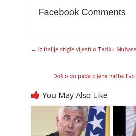
Facebook Comments
←
Iz Italije stigle vijesti o Tariku Muha
Došlo do pada cijena nafte: Ev
You May Also Like