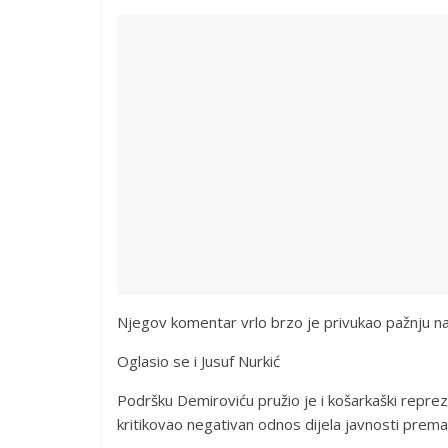
Njegov komentar vrlo brzo je privukao pažnju navij
Oglasio se i Jusuf Nurkić
Podršku Demiroviću pružio je i košarkaški reprez
kritikovao negativan odnos dijela javnosti prema