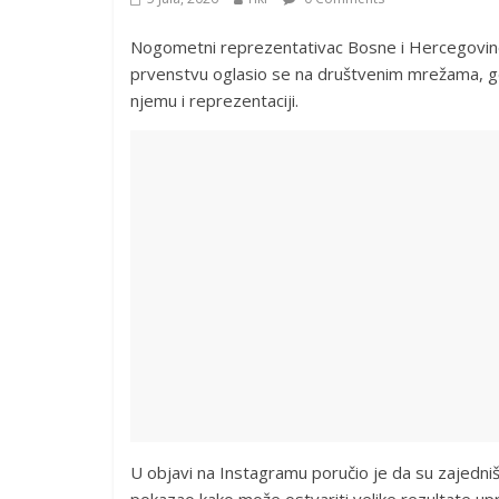
Nogometni reprezentativac Bosne i Hercegovin
prvenstvu oglasio se na društvenim mrežama, gdj
njemu i reprezentaciji.
U objavi na Instagramu poručio je da su zajedništv