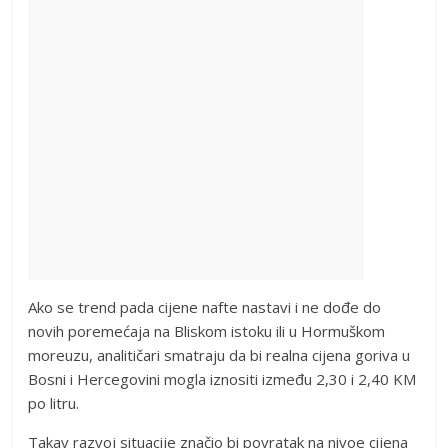
Ako se trend pada cijene nafte nastavi i ne dođe do
novih poremećaja na Bliskom istoku ili u Hormuškom
moreuzu, analitičari smatraju da bi realna cijena goriva u
Bosni i Hercegovini mogla iznositi između 2,30 i 2,40 KM
po litru.
Takav razvoj situacije značio bi povratak na nivoe cijena