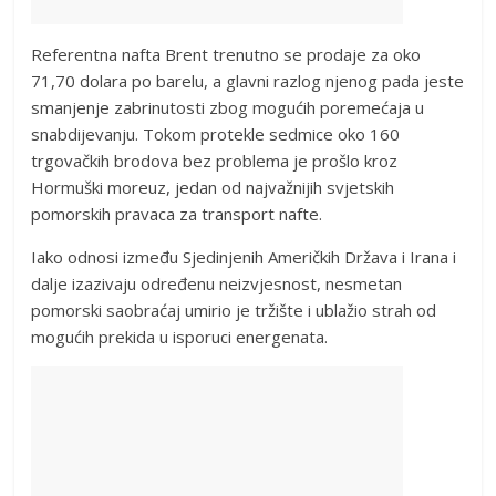
Referentna nafta Brent trenutno se prodaje za oko
71,70 dolara po barelu, a glavni razlog njenog pada jeste
smanjenje zabrinutosti zbog mogućih poremećaja u
snabdijevanju. Tokom protekle sedmice oko 160
trgovačkih brodova bez problema je prošlo kroz
Hormuški moreuz, jedan od najvažnijih svjetskih
pomorskih pravaca za transport nafte.
Iako odnosi između Sjedinjenih Američkih Država i Irana i
dalje izazivaju određenu neizvjesnost, nesmetan
pomorski saobraćaj umirio je tržište i ublažio strah od
mogućih prekida u isporuci energenata.