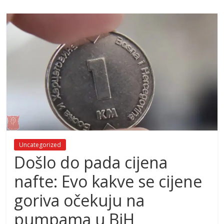
Uncategorized
Došlo do pada cijena
nafte: Evo kakve se cijene
goriva očekuju na
pumpama u BiH