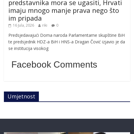
predstavnika mora se ugasiti, Hrvati
imaju mnogo manje prava nego što
im pripada
16 Jula, 2026
riki
0
Predsjedavajući Doma naroda Parlamentarne skupštine BiH
te predsjednik HDZ-a BiH i HNS-a Dragan Čović izjavio je da
se institucija visokog
Facebook Comments
Umjetnost