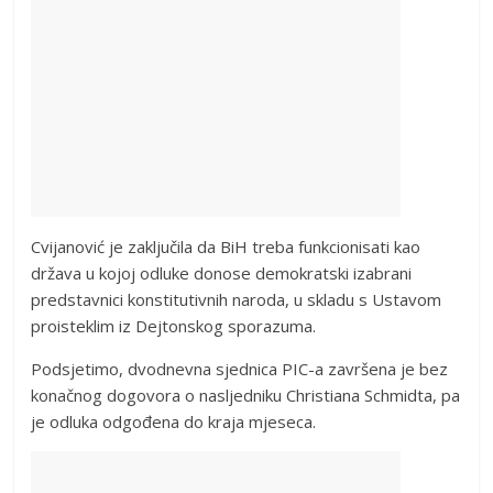
Cvijanović je zaključila da BiH treba funkcionisati kao
država u kojoj odluke donose demokratski izabrani
predstavnici konstitutivnih naroda, u skladu s Ustavom
proisteklim iz Dejtonskog sporazuma.
Podsjetimo, dvodnevna sjednica PIC-a završena je bez
konačnog dogovora o nasljedniku Christiana Schmidta, pa
je odluka odgođena do kraja mjeseca.