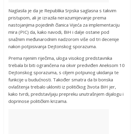
Naglasila je da je Republika Srpska saglasna s takvim
pristupom, ali je izrazila nerazumijevanje prema
nastojanjima pojedinih članica Vijeća za implementaciju
mira (PIC) da, kako navodi, BiH i dalje ostane pod
snažnim međunarodnim nadzorom više od tri decenije
nakon potpisivanja Dejtonskog sporazuma.
Prema njenim riječima, uloga visokog predstavnika
trebala bi biti ograničena na okvir predviđen Aneksom 10
Dejtonskog sporazuma, s ciljem potpunog ukidanja te
funkcije u budućnosti. Također smatra da bi bonska
ovlaštenja trebalo ukloniti iz političkog života BiH jer,
kako tvrdi, predstavljaju prepreku unutrašnjem dijalogu i
doprinose političkim krizama.