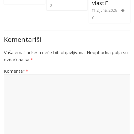
vlasti”
0
2 Juna, 2026
0
Komentariši
Vaša email adresa neće biti objavljivana.
Neophodna polja su
označena sa
*
Komentar
*