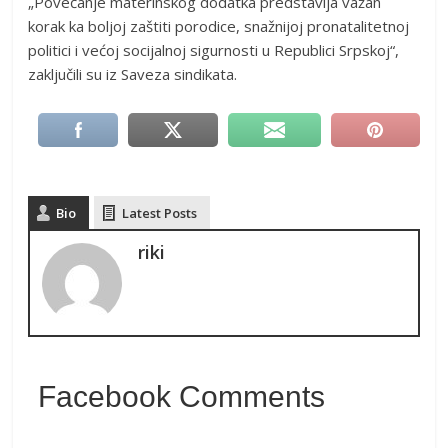
„Povećanje materinskog dodatka predstavlja važan
korak ka boljoj zaštiti porodice, snažnijoj pronatalitetnoj
politici i većoj socijalnoj sigurnosti u Republici Srpskoj“,
zaključili su iz Saveza sindikata.
Bio
Latest Posts
riki
Facebook Comments