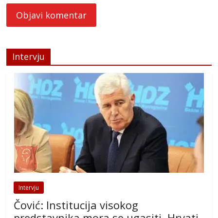
Intervju
Intervju
Čović: Institucija visokog
predstavnika mora se ugasiti, Hrvati