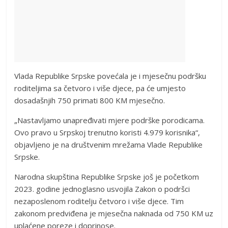
Vlada Republike Srpske povećala je i mjesečnu podršku
roditeljima sa četvoro i više djece, pa će umjesto
dosadašnjih 750 primati 800 KM mjesečno.
„Nastavljamo unapređivati mjere podrške porodicama.
Ovo pravo u Srpskoj trenutno koristi 4.979 korisnika“,
objavljeno je na društvenim mrežama Vlade Republike
Srpske.
Narodna skupština Republike Srpske još je početkom
2023. godine jednoglasno usvojila Zakon o podršci
nezaposlenom roditelju četvoro i više djece. Tim
zakonom predviđena je mjesečna naknada od 750 KM uz
uplaćene poreze i doprinose.