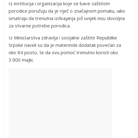
Iz institucija i organizacija koje se bave zaštitom
porodice poručuju da je riječ o značajnom pomaku, iako
smatraju da trenutna izdvajanja još uvijek nisu dovoljna
za stvarne potrebe porodica.
Iz Ministarstva zdravlja i socijalne zaštite Republike
Srpske naveli su da je materinski dodatak povećan za
oko 84 posto, te da ovu pomoć trenutno koristi oko
3.900 majki.