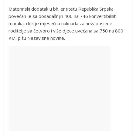
Materinski dodatak u bh. entitetu Republika Srpska
povećan je sa dosadašnjih 406 na 746 konvertibilnih
maraka, dok je mjesečna naknada za nezaposlene
roditelje sa četvoro i više djece uvećana sa 750 na 800
KM, pišu Nezavisne novine.