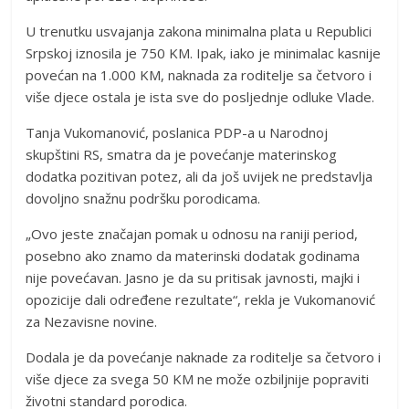
U trenutku usvajanja zakona minimalna plata u Republici
Srpskoj iznosila je 750 KM. Ipak, iako je minimalac kasnije
povećan na 1.000 KM, naknada za roditelje sa četvoro i
više djece ostala je ista sve do posljednje odluke Vlade.
Tanja Vukomanović, poslanica PDP-a u Narodnoj
skupštini RS, smatra da je povećanje materinskog
dodatka pozitivan potez, ali da još uvijek ne predstavlja
dovoljno snažnu podršku porodicama.
„Ovo jeste značajan pomak u odnosu na raniji period,
posebno ako znamo da materinski dodatak godinama
nije povećavan. Jasno je da su pritisak javnosti, majki i
opozicije dali određene rezultate“, rekla je Vukomanović
za Nezavisne novine.
Dodala je da povećanje naknade za roditelje sa četvoro i
više djece za svega 50 KM ne može ozbiljnije popraviti
životni standard porodica.