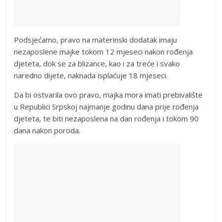
Podsjećamo, pravo na materinski dodatak imaju
nezaposlene majke tokom 12 mjeseci nakon rođenja
djeteta, dok se za blizance, kao i za treće i svako
naredno dijete, naknada isplaćuje 18 mjeseci.
Da bi ostvarila ovo pravo, majka mora imati prebivalište
u Republici Srpskoj najmanje godinu dana prije rođenja
djeteta, te biti nezaposlena na dan rođenja i tokom 90
dana nakon poroda.